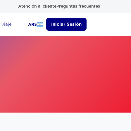
Atención al cliente
Preguntas frecuentes
 viaje
Iniciar Sesión
ARS