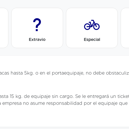
Extravio
Especial
cas hasta 5kg. o en el portaequipaje, no debe obstaculizar
ta 15 kg. de equipaje sin cargo. Se le entregará un ticke
La empresa no asume responsabilidad por el equipaje que 