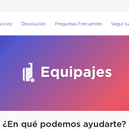
vicios
Devolución
Preguntas Frecuentes
Seguí tu
Equipajes
¿En qué podemos ayudarte?