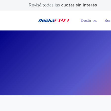
Revisá todas las
cuotas sin interés
Destinos
Ser