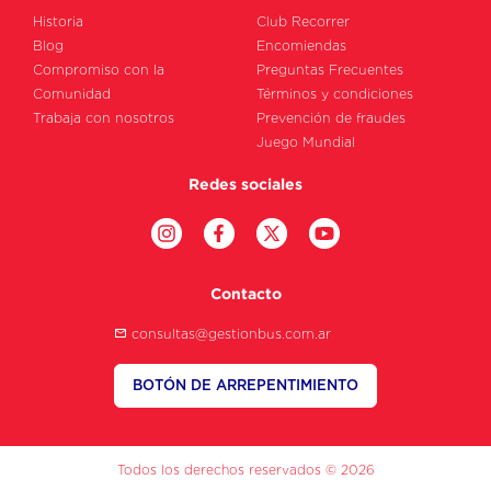
Historia
Club Recorrer
Blog
Encomiendas
Compromiso con la
Preguntas Frecuentes
Comunidad
Términos y condiciones
Trabaja con nosotros
Prevención de fraudes
Juego Mundial
Redes sociales
Contacto
consultas@gestionbus.com.ar
BOTÓN DE ARREPENTIMIENTO
Todos los derechos reservados © 2026