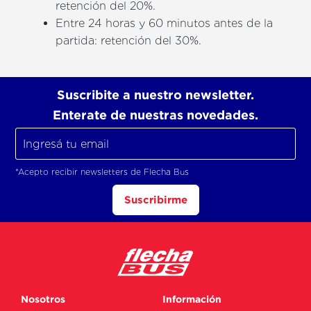
retención del 20%.
Entre 24 horas y 60 minutos antes de la
partida: retención del 30%.
Suscribite a nuestro newsletter.
Enterate de nuestras novedades.
*Acepto recibir newsletters de Flecha Bus
Suscribirme
Nosotros
Información