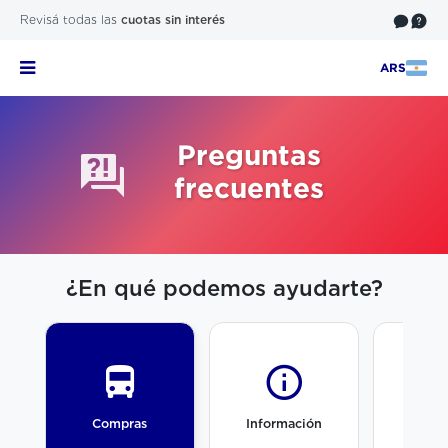
Revisá todas las
cuotas sin interés
ARS
Preguntas
frecuentes
¿En qué podemos ayudarte?
Compras
Información
Equi