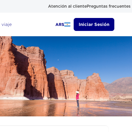
Atención al cliente
Preguntas frecuentes
 viaje
Iniciar Sesión
ARS