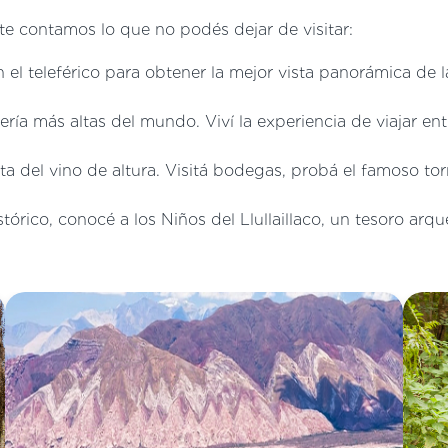
í te contamos lo que no podés dejar de visitar:
 el teleférico para obtener la mejor vista panorámica de l
ría más altas del mundo. Viví la experiencia de viajar ent
ta del vino de altura. Visitá bodegas, probá el famoso to
órico, conocé a los Niños del Llullaillaco, un tesoro arque