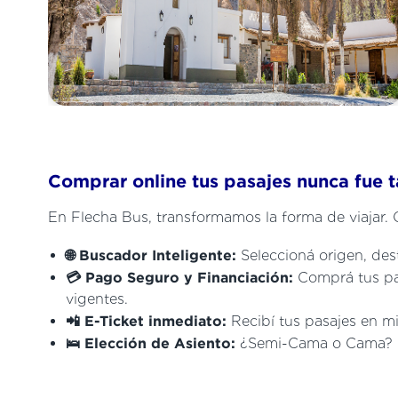
Comprar online tus pasajes nunca fue ta
En Flecha Bus, transformamos la forma de viajar. 
🌐 Buscador Inteligente:
Seleccioná origen, dest
💳 Pago Seguro y Financiación:
Comprá tus pas
vigentes.
📲 E-Ticket inmediato:
Recibí tus pasajes en mi
🛌 Elección de Asiento:
¿Semi-Cama o Cama? Ele