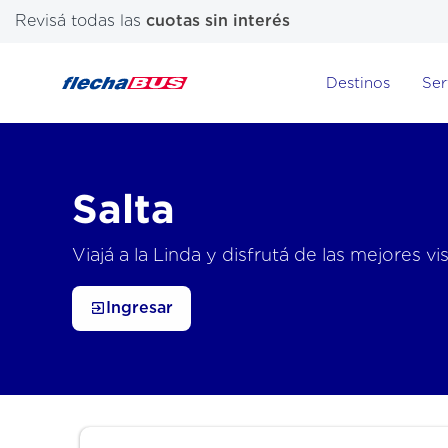
Revisá todas las
cuotas sin interés
Destinos
Ser
Salta
Viajá a la Linda y disfrutá de las mejores vi
Ingresar