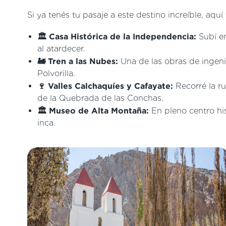
Si ya tenés tu pasaje a este destino increíble, aqu
🏛️ Casa Histórica de la Independencia:
Subí en
al atardecer.
🚂 Tren a las Nubes:
Una de las obras de ingenie
Polvorilla.
🍷 Valles Calchaquíes y Cafayate:
Recorré la ru
de la Quebrada de las Conchas.
🏛️ Museo de Alta Montaña:
En pleno centro hist
inca.