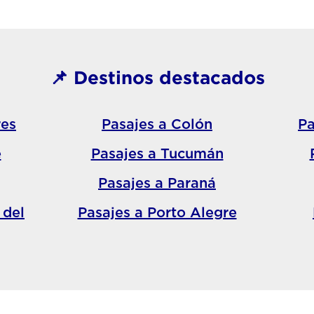
📌 Destinos destacados
res
Pasajes a Colón
Pa
e
Pasajes a Tucumán
Pasajes a Paraná
 del
Pasajes a Porto Alegre