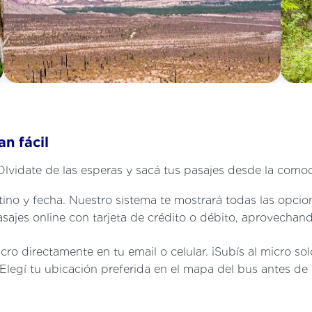
n fácil
Olvidate de las esperas y sacá tus pasajes desde la como
ino y fecha. Nuestro sistema te mostrará todas las opcion
ajes online con tarjeta de crédito o débito, aprovechand
cro directamente en tu email o celular. ¡Subís al micro so
gí tu ubicación preferida en el mapa del bus antes de 