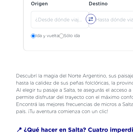
Origen
Destino
Ida y vuelta
Sólo ida
Descubrí la magia del Norte Argentino, sus paisaje
hasta la calidez de sus peñas folclóricas, la prov
Al elegir tu pasaje a Salta, te asegurás el acceso 
permite disfrutar del trayecto con el máximo conf
Encontrá las mejores frecuencias de micros a Salta
país. ¡Tu aventura comienza con un clic!
📍 ¿Qué hacer en Salta? Cuatro imperdi