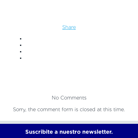
Share
P
page
No Comments
Sorry, the comment form is closed at this time.
Suscribite a nuestro newsletter.