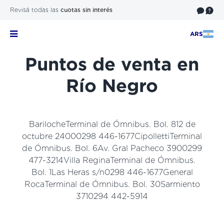
Revisá todas las
cuotas sin interés
ARS
Puntos de venta en
Río Negro
BarilocheTerminal de Ómnibus. Bol. 812 de
octubre 24000298 446-1677CipollettiTerminal
de Ómnibus. Bol. 6Av. Gral Pacheco 3900299
477-3214Villa ReginaTerminal de Ómnibus.
Bol. 1Las Heras s/n0298 446-1677General
RocaTerminal de Ómnibus. Bol. 30Sarmiento
3710294 442-5914