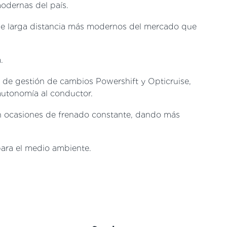
odernas del país.
 de larga distancia más modernos del mercado que
.
 de gestión de cambios Powershift y Opticruise,
utonomía al conductor.
en ocasiones de frenado constante, dando más
para el medio ambiente.