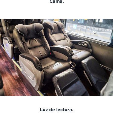
Cama.
Luz de lectura.