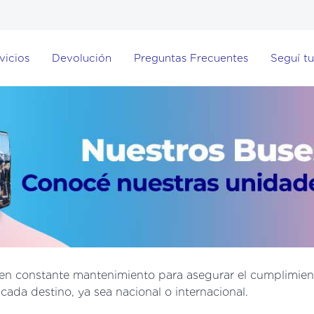
vicios
Devolución
Preguntas Frecuentes
Seguí tu
 en constante mantenimiento para asegurar el cumplimient
cada destino, ya sea nacional o internacional.