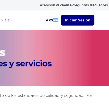
Atención al cliente
Preguntas frecuentes
 viaje
Iniciar Sesión
ARS
o de los estándares de calidad y seguridad. Por