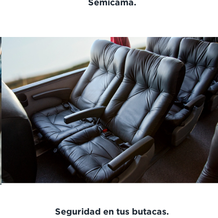
Semicama.
Seguridad en tus butacas.