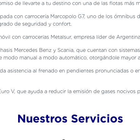
so de llevarte a tu destino con una de las flotas más m
quipada con carrocería Marcopolo G7, uno de los ómnibus
 grado de seguridad y confort.
il con carrocerías Metalsur, empresa líder de Argentina
chasis Mercedes Benz y Scania, que cuentan con sistemas
de modo manual a modo automático, otorgándole mayor a
nda asistencia al frenado en pendientes pronunciadas o 
Euro V, que ayuda a reducir la emisión de gases nocivos 
Nuestros Servicios