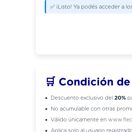
✅ ¡Listo! Ya podés acceder a l
🛒 Condición d
Descuento exclusivo del
20%
pa
No acumulable con otras prom
Válido únicamente en
www.flec
Aplica solo al usuario registrad