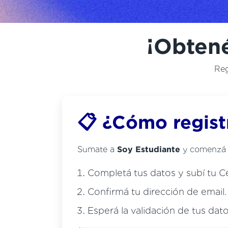
¡Obtené
Reg
📋 ¿Cómo regist
Sumate a
Soy Estudiante
y comenzá a 
Completá tus datos y subí tu C
Confirmá tu dirección de email.
Esperá la validación de tus dato