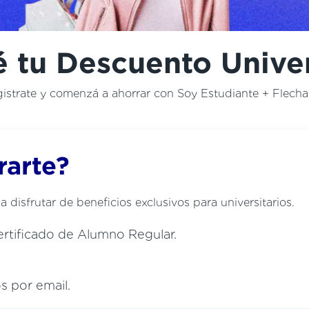
 tu Descuento Univer
istrate y comenzá a ahorrar con Soy Estudiante + Flech
rarte?
disfrutar de beneficios exclusivos para universitarios.
ertificado de Alumno Regular.
s por email.