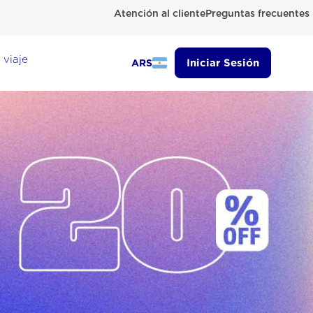
Atención al cliente
Preguntas frecuentes
 viaje
Iniciar Sesión
ARS