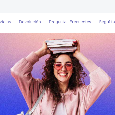
vicios
Devolución
Preguntas Frecuentes
Seguí tu