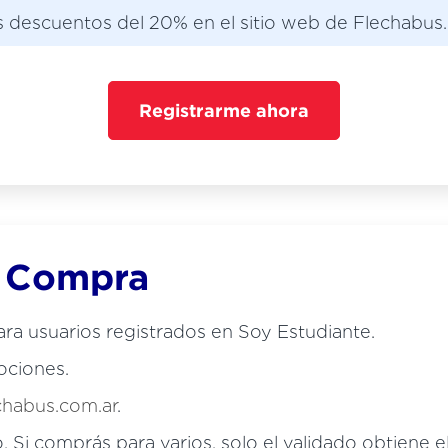
os descuentos del 20% en el sitio web de Flechabus.
Registrarme ahora
e Compra
ra usuarios registrados en Soy Estudiante.
ociones.
habus.com.ar
.
o. Si comprás para varios, solo el validado obtiene 