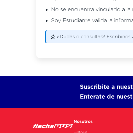
No se encuentra vinculado a la
Soy Estudiante valida la inform
📩 ¿Dudas o consultas? Escribinos
Suscribite a nuest
Enterate de nues
Nosotros
Historia