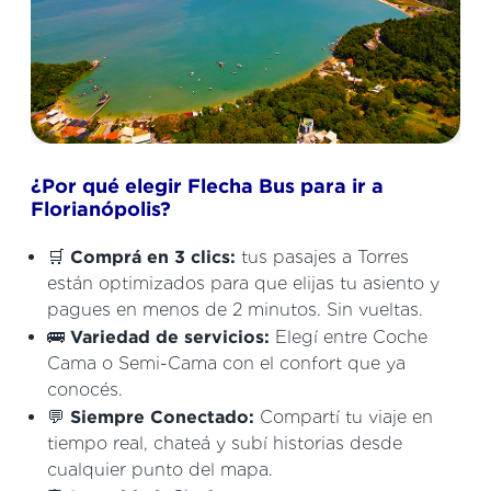
¿Por qué elegir Flecha Bus para ir a
Florianópolis?
🛒
Comprá en 3 clics:
tus pasajes a Torres
están optimizados para que elijas tu asiento y
pagues en menos de 2 minutos. Sin vueltas.
🚌
Variedad de servicios:
Elegí entre Coche
Cama o Semi-Cama con el confort que ya
conocés.
💬
Siempre Conectado:
Compartí tu viaje en
tiempo real, chateá y subí historias desde
cualquier punto del mapa.