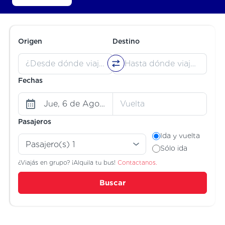
Origen
Destino
Fechas
Pasajeros
Ida y vuelta
Sólo ida
¿Viajás en grupo? ¡Alquila tu bus!
Contactanos.
Buscar