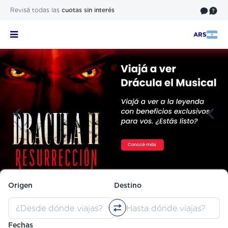
Revisá todas las
cuotas sin interés
ARS
Origen
Destino
Fechas