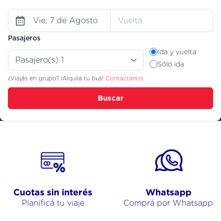
Pasajeros
Ida y vuelta
Sólo ida
¿Viajás en grupo? ¡Alquila tu bus!
Contactanos.
Buscar
Cuotas sin interés
Whatsapp
Planificá tu viaje
Comprá por Whatsapp