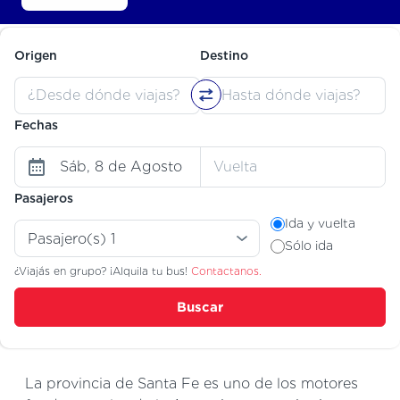
Origen
Destino
Fechas
Pasajeros
Ida y vuelta
Sólo ida
¿Viajás en grupo? ¡Alquila tu bus!
Contactanos.
Buscar
La provincia de Santa Fe es uno de los motores