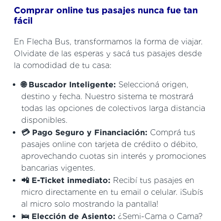
Comprar online tus pasajes nunca fue tan
fácil
En Flecha Bus, transformamos la forma de viajar.
Olvidate de las esperas y sacá tus pasajes desde
la comodidad de tu casa:
🌐 Buscador Inteligente:
Seleccioná origen,
destino y fecha. Nuestro sistema te mostrará
todas las opciones de colectivos larga distancia
disponibles.
💳 Pago Seguro y Financiación:
Comprá tus
pasajes online con tarjeta de crédito o débito,
aprovechando cuotas sin interés y promociones
bancarias vigentes.
📲 E-Ticket inmediato:
Recibí tus pasajes en
micro directamente en tu email o celular. ¡Subís
al micro solo mostrando la pantalla!
🛌 Elección de Asiento:
¿Semi-Cama o Cama?