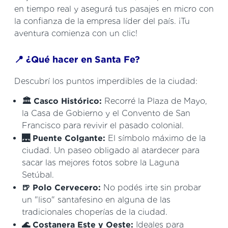
en tiempo real y asegurá tus pasajes en micro con
la confianza de la empresa líder del país. ¡Tu
aventura comienza con un clic!
📍 ¿Qué hacer en Santa Fe?
Descubrí los puntos imperdibles de la ciudad:
🏛️ Casco Histórico:
Recorré la Plaza de Mayo,
la Casa de Gobierno y el Convento de San
Francisco para revivir el pasado colonial.
🌉 Puente Colgante:
El símbolo máximo de la
ciudad. Un paseo obligado al atardecer para
sacar las mejores fotos sobre la Laguna
Setúbal.
🍺 Polo Cervecero:
No podés irte sin probar
un "liso" santafesino en alguna de las
tradicionales choperías de la ciudad.
🌊 Costanera Este y Oeste:
Ideales para