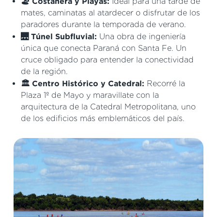
🏖️ Costanera y Playas:
Ideal para una tarde de
mates, caminatas al atardecer o disfrutar de los
paradores durante la temporada de verano.
🌉 Túnel Subfluvial:
Una obra de ingeniería
única que conecta Paraná con Santa Fe. Un
cruce obligado para entender la conectividad
de la región.
🏛️ Centro Histórico y Catedral:
Recorré la
Plaza 1º de Mayo y maravillate con la
arquitectura de la Catedral Metropolitana, uno
de los edificios más emblemáticos del país.