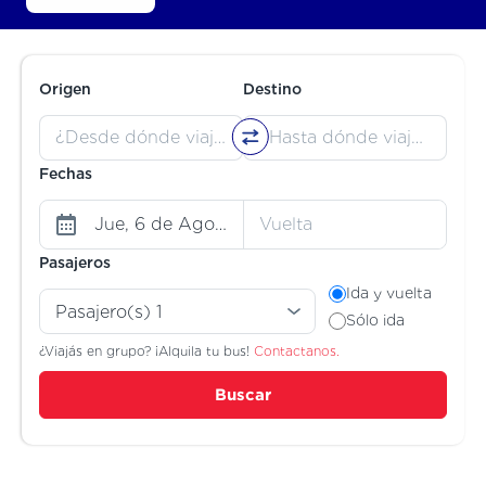
Origen
Destino
Fechas
Pasajeros
Ida y vuelta
Sólo ida
¿Viajás en grupo? ¡Alquila tu bus!
Contactanos.
Buscar