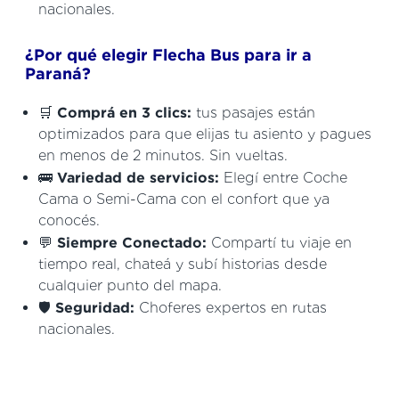
nacionales.
¿Por qué elegir Flecha Bus para ir a
Paraná?
🛒
Comprá en 3 clics:
tus pasajes están
optimizados para que elijas tu asiento y pagues
en menos de 2 minutos. Sin vueltas.
🚌
Variedad de servicios:
Elegí entre Coche
Cama o Semi-Cama con el confort que ya
conocés.
💬
Siempre Conectado:
Compartí tu viaje en
tiempo real, chateá y subí historias desde
cualquier punto del mapa.
🛡️
Seguridad:
Choferes expertos en rutas
nacionales.