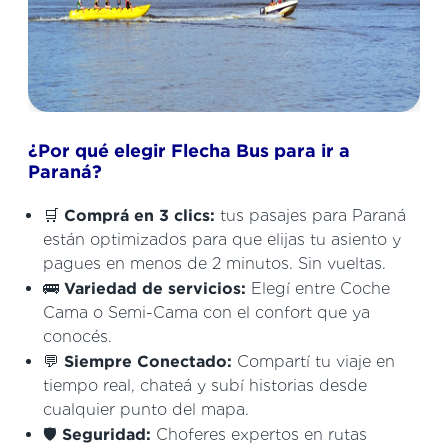
¿Por qué elegir Flecha Bus para ir a
Paraná?
🛒
Comprá en 3 clics:
tus pasajes para Paraná
están optimizados para que elijas tu asiento y
pagues en menos de 2 minutos. Sin vueltas.
🚌
Variedad de servicios:
Elegí entre Coche
Cama o Semi-Cama con el confort que ya
conocés.
💬
Siempre Conectado:
Compartí tu viaje en
tiempo real, chateá y subí historias desde
cualquier punto del mapa.
🛡️
Seguridad:
Choferes expertos en rutas