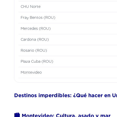
CHU Norte
Fray Bentos (ROU)
Mercedes (ROU)
Cardona (ROU)
Rosario (ROU)
Plaza Cuba (ROU)
Montevideo
Destinos imperdibles: ¿Qué hacer en 
🏙️ Montevideo: Cultura, asado y mar