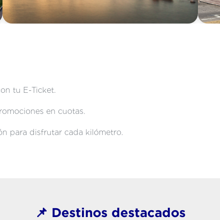
on tu E-Ticket.
 promociones en cuotas.
n para disfrutar cada kilómetro.
📌 Destinos destacados