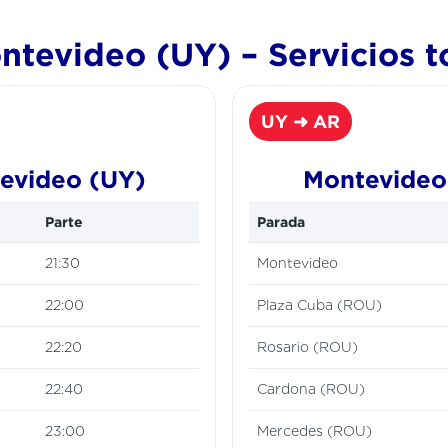
tevideo (UY) – Servicios t
UY ➜ AR
tevideo (UY)
Montevideo 
Parte
Parada
21:30
Montevideo
22:00
Plaza Cuba (ROU)
22:20
Rosario (ROU)
22:40
Cardona (ROU)
23:00
Mercedes (ROU)