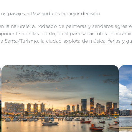
tus pasajes a Paysandú es la mejor decisión.
en la naturaleza, rodeado de palmeras y senderos agreste
nente a orillas del río, ideal para sacar fotos panorámi
a Santa/Turismo, la ciudad explota de música, ferias y g