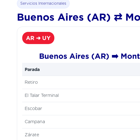
Servicios Internacionales
Buenos Aires (AR) ⇄ Mon
AR ➜ UY
Buenos Aires (AR) ➡️ Mon
Parada
Retiro
El Talar Terminal
Escobar
Campana
Zárate