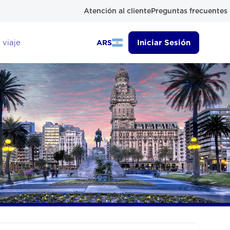
Atención al cliente
Preguntas frecuentes
 viaje
Iniciar Sesión
ARS