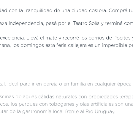
dad con la tranquilidad de una ciudad costera. Comprá t
za Independencia, pasá por el Teatro Solís y terminá co
xcelencia. Llevá el mate y recorré los barrios de Pocitos 
mana, los domingos esta feria callejera es un imperdible p
tal, ideal para ir en pareja o en familia en cualquier época
scinas de aguas cálidas naturales con propiedades terapé
icos, los parques con toboganes y olas artificiales son un
rutar de la gastronomía local frente al Río Uruguay.