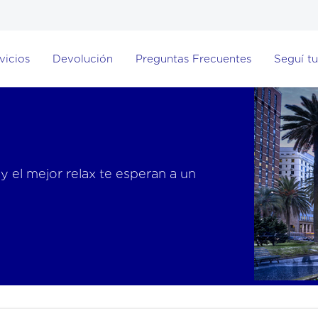
vicios
Devolución
Preguntas Frecuentes
Seguí tu
 y el mejor relax te esperan a un