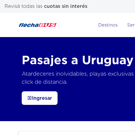
Revisá todas las
cuotas sin interés
Destinos
Ser
Pasajes a Uruguay
Atardeceres inolvidables, playas exclusivas
click de distancia.
Ingresar