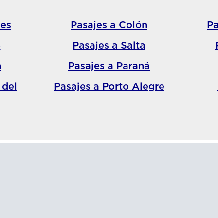
res
Pasajes a Colón
Pa
e
Pasajes a Salta
n
Pasajes a Paraná
 del
Pasajes a Porto Alegre