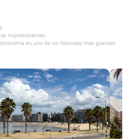
s.
cas impresionantes.
astronomía en uno de los festivales más grandes