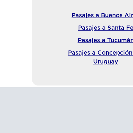
Pasajes a Buenos Ai
Pasajes a Santa F
Pasajes a Tucumá
Pasajes a Concepción
Uruguay