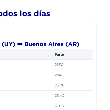
odos los días
(UY) ➡️ Buenos Aires (AR)
Parte
21:30
21:40
23:00
23:40
01:00