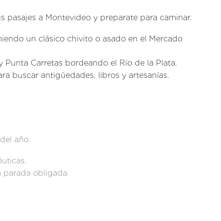
us pasajes a Montevideo y preparate para caminar.
miendo un clásico chivito o asado en el Mercado
y Punta Carretas bordeando el Río de la Plata.
ara buscar antigüedades, libros y artesanías.
 del año.
uticas.
a parada obligada.